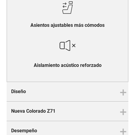
Asientos ajustables más cómodos
Aislamiento acústico reforzado
Diseño
Nueva Colorado Z71
Brutalmente impresionante
por fuera,
Desempeño