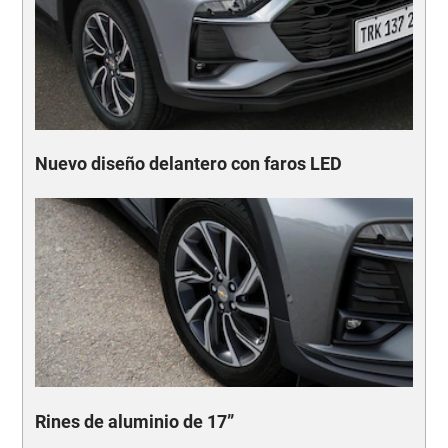
Nuevo diseño delantero con faros LED
Rines de aluminio de 17”