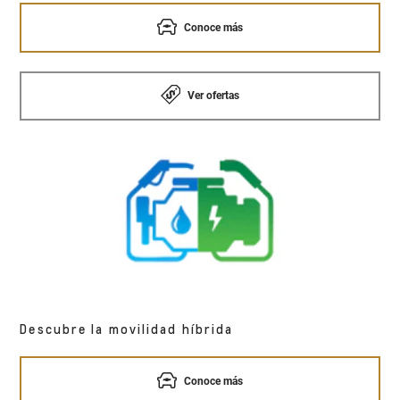
Conoce más
Ver ofertas
Descubre la movilidad híbrida
Conoce más